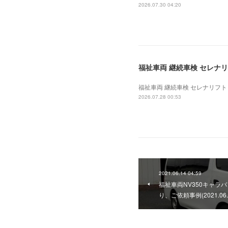
2026.07.30 04:20
福祉車両 継続車検 セレナリフ
福祉車両 継続車検 セレナリフト 東
2026.07.28 00:53
2021.06.14 04:59
福祉車両NV350キャラ
り、ご依頼事例(2021.06.