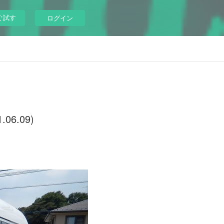
ぐ試す
ログイン
6.09)