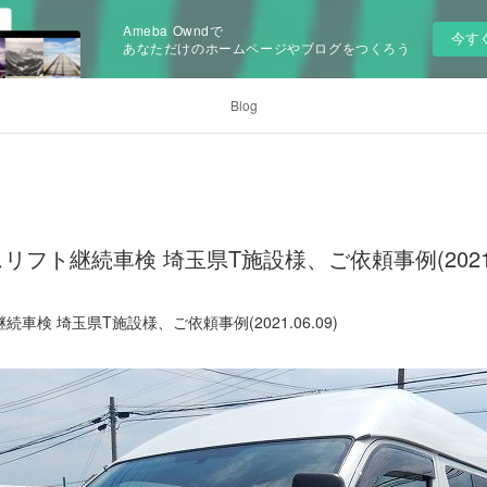
Ameba Owndで
今す
あなただけのホームページやブログをつくろう
Blog
フト継続車検 埼玉県T施設様、ご依頼事例(2021.0
検 埼玉県T施設様、ご依頼事例(2021.06.09)