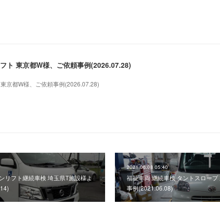
ト 東京都W様、ご依頼事例(2026.07.28)
京都W様、ご依頼事例(2026.07.28)
2021.06.08 05:40
バンリフト継続車検 埼玉県T施設様よ
福祉車両 継続車検 タントスロープ
14)
事例(2021.06.08)