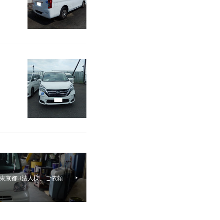
 東京都H法人様、ご依頼