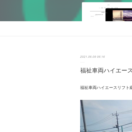
2021.06.09 06:16
福祉車両ハイエースリ
福祉車両ハイエースリフト継続車