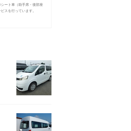
降シート車（助手席・後部座
ービスを行っています。