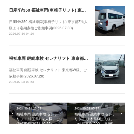
日産NV350 福祉車両(車椅子リフト) 東京都Z法人様より定期点検ご依頼事例(2026.07.30)
日産NV350 福祉車両(車椅子リフト) 東京都Z法人
様より定期点検ご依頼事例(2026.07.30)
2026.07.30 04:20
福祉車両 継続車検 セレナリフト 東京都W様、ご依頼事例(2026.07.28)
福祉車両 継続車検 セレナリフト 東京都W様、ご
依頼事例(2026.07.28)
2026.07.28 00:53
2021.10.21 23:53
2021.10.08 05:37
福祉車両 継続車検 セレナ
福祉車両 継続車検 セレナ
リフト 埼玉県H法人様、ご
リフト 栃木県M法人様、
依頼事例(2021.10.22)
ご依頼事例(2021.10.08)