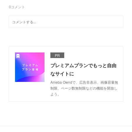
0
コメント
PR
プレミアムプランでもっと自由
なサイトに
Ameba Owndで、広告非表示、画像容量無
制限、ページ数無制限などの機能を開放し
よう。