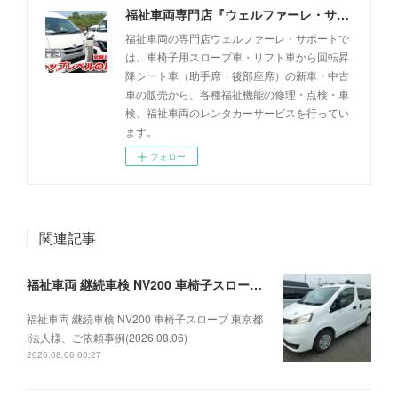
福祉車両専門店『ウェルファーレ・サポート』
福祉車両の専門店ウェルファーレ・サポートで
は、車椅子用スロープ車・リフト車から回転昇
降シート車（助手席・後部座席）の新車・中古
車の販売から、各種福祉機能の修理・点検・車
検、福祉車両のレンタカーサービスを行ってい
ます。
フォロー
関連記事
福祉車両 継続車検 NV200 車椅子スロープ 東京都I法人様、ご依頼事例(2026.08.06)
福祉車両 継続車検 NV200 車椅子スロープ 東京都
I法人様、ご依頼事例(2026.08.06)
2026.08.06 00:27