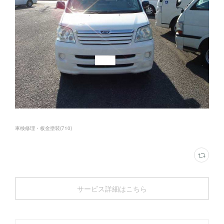
車検修理・板金塗装
(
710
)
サービス詳細はこちら