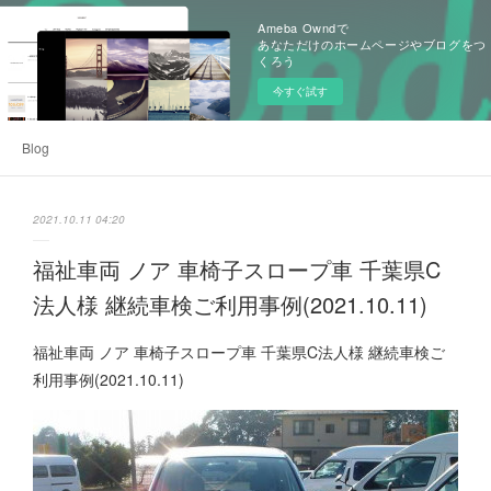
Ameba Owndで
あなただけのホームページやブログをつ
くろう
今すぐ試す
Blog
2021.10.11 04:20
福祉車両 ノア 車椅子スロープ車 千葉県C
法人様 継続車検ご利用事例(2021.10.11)
福祉車両 ノア 車椅子スロープ車 千葉県C法人様 継続車検ご
利用事例(2021.10.11)