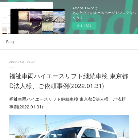
Ameba Owndで
あなただけのホームページやブログをつ
くろう
今すぐ試す
Blog
2022.01.31 01:37
福祉車両ハイエースリフト継続車検 東京都
D法人様、ご依頼事例(2022.01.31)
福祉車両ハイエースリフト継続車検 東京都D法人様、ご依頼
事例(2022.01.31)