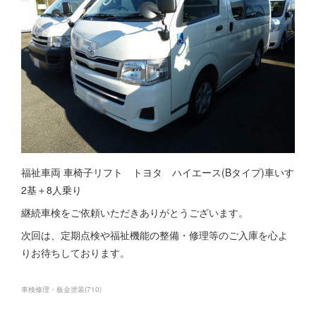
福祉車両 車椅子リフト トヨタ ハイエース(Bタイプ)車いす
2基＋8人乗り
継続車検をご依頼いただきありがとうございます。
次回は、定期点検や福祉機能の整備・修理等のご入庫を心よ
りお待ちしております。
車検修理・板金塗装
(
710
)