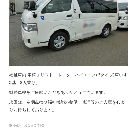
福祉車両 車椅子リフト トヨタ ハイエース(Bタイプ)車いす
2基＋8人乗り、
継続車検をご依頼いただきありがとうございます。
次回は、定期点検や福祉機能の整備・修理等のご入庫を心よ
りお待ちしております。
車検修理・板金塗装
(
710
)