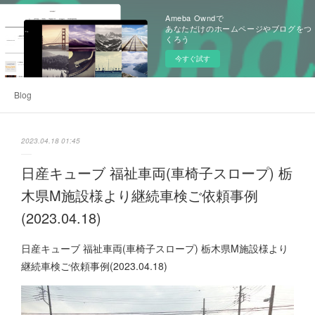
Ameba Owndで
あなただけのホームページやブログをつ
くろう
今すぐ試す
Blog
2023.04.18 01:45
日産キューブ 福祉車両(車椅子スロープ) 栃
木県M施設様より継続車検ご依頼事例
(2023.04.18)
日産キューブ 福祉車両(車椅子スロープ) 栃木県M施設様より
継続車検ご依頼事例(2023.04.18)