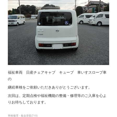
福祉車両 日産チェアキャブ キューブ 車いすスロープ車
の
継続車検をご依頼いただきありがとうございます。
次回は、定期点検や福祉機能の整備・修理等のご入庫を心よ
りお待ちしております。
車検修理・板金塗装
(
710
)