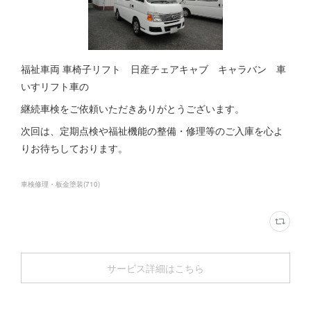
福祉車両 車椅子リフト 日産チェアキャブ キャラバン 車
いすリフト車の
継続車検をご依頼いただきありがとうございます。
次回は、定期点検や福祉機能の整備・修理等のご入庫を心よ
りお待ちしております。
車検修理・板金塗装
(
710
)
サービス詳細はこちら