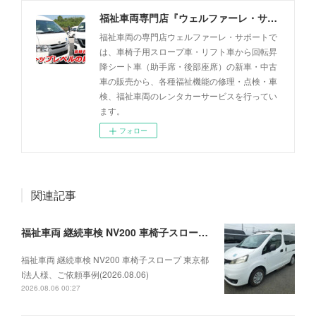
福祉車両専門店『ウェルファーレ・サポート』
福祉車両の専門店ウェルファーレ・サポートで
は、車椅子用スロープ車・リフト車から回転昇
降シート車（助手席・後部座席）の新車・中古
車の販売から、各種福祉機能の修理・点検・車
検、福祉車両のレンタカーサービスを行ってい
ます。
フォロー
関連記事
福祉車両 継続車検 NV200 車椅子スロープ 東京都I法人様、ご依頼事例(2026.08.06)
福祉車両 継続車検 NV200 車椅子スロープ 東京都
I法人様、ご依頼事例(2026.08.06)
2026.08.06 00:27