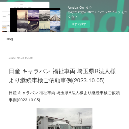
Ameba Owndで
あなただけのホームページやブログをつ
くろう
今すぐ試す
Blog
2023.10.05 00:55
日産 キャラバン 福祉車両 埼玉県R法人様
より継続車検ご依頼事例(2023.10.05)
日産 キャラバン 福祉車両 埼玉県R法人様より継続車検ご依頼
事例(2023.10.05)