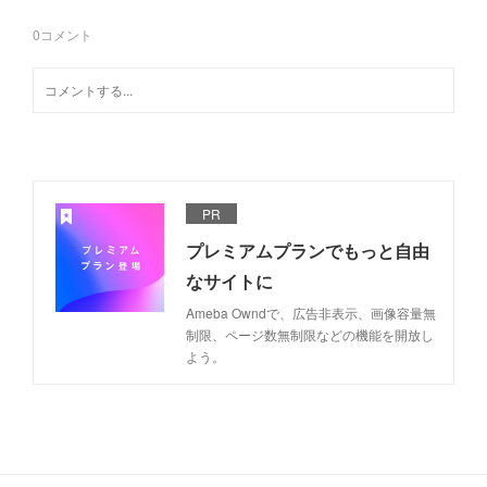
0
コメント
PR
プレミアムプランでもっと自由
なサイトに
Ameba Owndで、広告非表示、画像容量無
制限、ページ数無制限などの機能を開放し
よう。