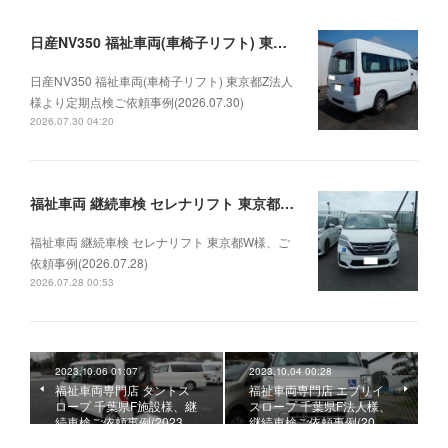
日産NV350 福祉車両(車椅子リフト) 東京都Z法人様より定期点検ご依頼事例(2026.07.30)
日産NV350 福祉車両(車椅子リフト) 東京都Z法人
様より定期点検ご依頼事例(2026.07.30)
2026.07.30 04:20
福祉車両 継続車検 セレナリフト 東京都W様、ご依頼事例(2026.07.28)
福祉車両 継続車検 セレナリフト 東京都W様、ご
依頼事例(2026.07.28)
2026.07.28 00:53
2023.10.06 01:07
2023.10.04 00:28
福祉車両専門店 タントス
福祉車両専門店 エブリイ
ロープ 千葉県F施設様、継
スロープ 千葉県F法人様、
続車検ご依頼事例(2023.…
継続車検ご依頼事例(20…