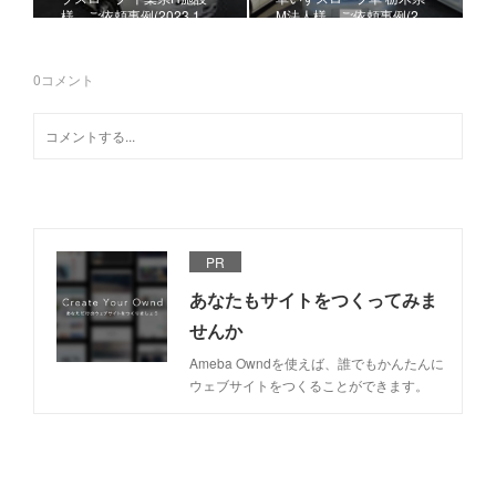
様、ご依頼事例(2023.1…
M法人様、ご依頼事例(2…
0
コメント
PR
あなたもサイトをつくってみま
せんか
Ameba Owndを使えば、誰でもかんたんに
ウェブサイトをつくることができます。