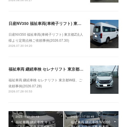
2026.08.06 00:27
日産NV350 福祉車両(車椅子リフト) 東京都Z法人様より定期点検ご依頼事例(2026.07.30)
日産NV350 福祉車両(車椅子リフト) 東京都Z法人
様より定期点検ご依頼事例(2026.07.30)
2026.07.30 04:20
福祉車両 継続車検 セレナリフト 東京都W様、ご依頼事例(2026.07.28)
福祉車両 継続車検 セレナリフト 東京都W様、ご
依頼事例(2026.07.28)
2026.07.28 00:53
2023.11.21 01:13
2023.11.17 00:49
福祉車両 継続車検 キュー
福祉車両 継続車検 NV200
ブスロープ 千葉県H施設
車いすスロープ車 栃木県