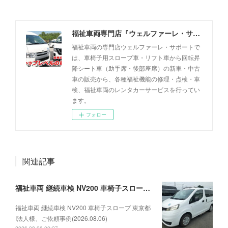
福祉車両専門店『ウェルファーレ・サポート』
福祉車両の専門店ウェルファーレ・サポートで
は、車椅子用スロープ車・リフト車から回転昇
降シート車（助手席・後部座席）の新車・中古
車の販売から、各種福祉機能の修理・点検・車
検、福祉車両のレンタカーサービスを行ってい
ます。
フォロー
関連記事
福祉車両 継続車検 NV200 車椅子スロープ 東京都I法人様、ご依頼事例(2026.08.06)
福祉車両 継続車検 NV200 車椅子スロープ 東京都
I法人様、ご依頼事例(2026.08.06)