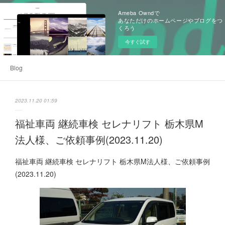
Ameba Owndで
あなただけのホームページやブログをつ
くろう
今すぐ試す
Blog
2023.11.20 01:59
福祉車両 継続車検 セレナリフト 栃木県M
法人様、ご依頼事例(2023.11.20)
福祉車両 継続車検 セレナリフト 栃木県M法人様、ご依頼事例
(2023.11.20)