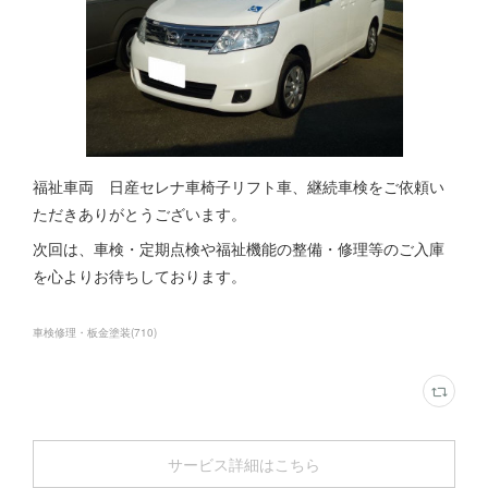
福祉車両 日産セレナ車椅子リフト車、継続車検をご依頼い
ただきありがとうございます。
次回は、車検・定期点検や福祉機能の整備・修理等のご入庫
を心よりお待ちしております。
車検修理・板金塗装
(
710
)
サービス詳細はこちら