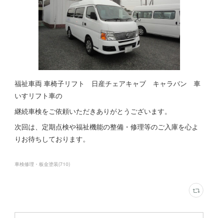
福祉車両 車椅子リフト 日産チェアキャブ キャラバン 車
いすリフト車の
継続車検をご依頼いただきありがとうございます。
次回は、定期点検や福祉機能の整備・修理等のご入庫を心よ
りお待ちしております。
車検修理・板金塗装
(
710
)