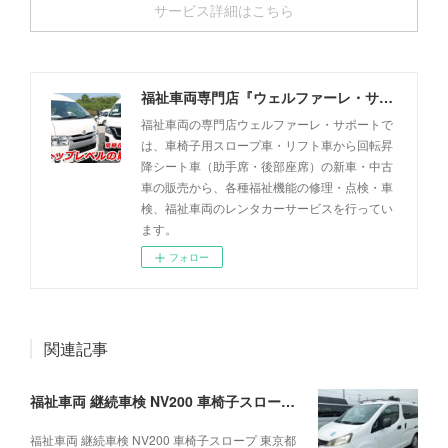
サービス詳細はこちら
福祉車両専門店『ウェルファーレ・サポート』
福祉車両の専門店ウェルファーレ・サポートで
は、車椅子用スロープ車・リフト車から回転昇
降シート車（助手席・後部座席）の新車・中古
車の販売から、各種福祉機能の修理・点検・車
検、福祉車両のレンタカーサービスを行ってい
ます。
フォロー
関連記事
福祉車両 継続車検 NV200 車椅子スロープ 東京都I法人様、ご依頼事例(2026.08.06)
福祉車両 継続車検 NV200 車椅子スロープ 東京都