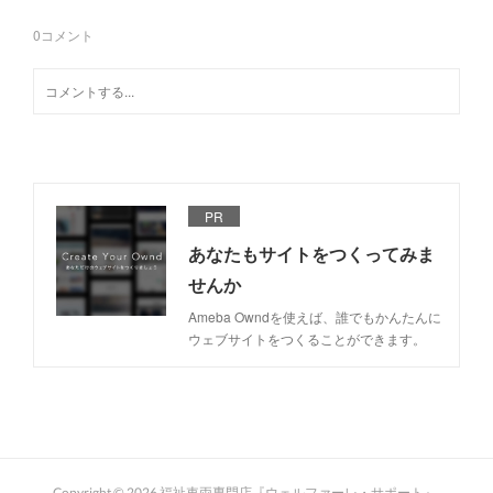
0
コメント
PR
あなたもサイトをつくってみま
せんか
Ameba Owndを使えば、誰でもかんたんに
ウェブサイトをつくることができます。
Copyright ©
2026
福祉車両専門店『ウェルファーレ・サポート』
.