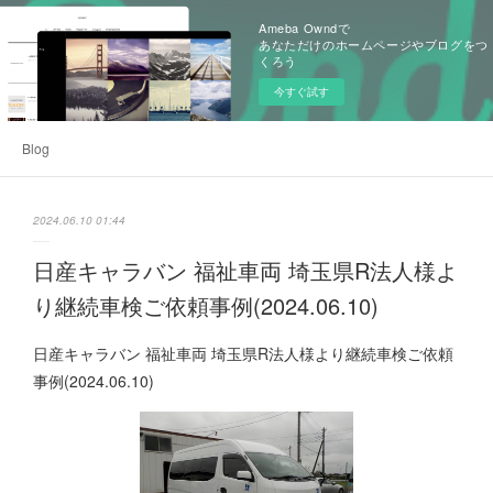
Ameba Owndで
あなただけのホームページやブログをつ
くろう
今すぐ試す
Blog
2024.06.10 01:44
日産キャラバン 福祉車両 埼玉県R法人様よ
り継続車検ご依頼事例(2024.06.10)
日産キャラバン 福祉車両 埼玉県R法人様より継続車検ご依頼
事例(2024.06.10)