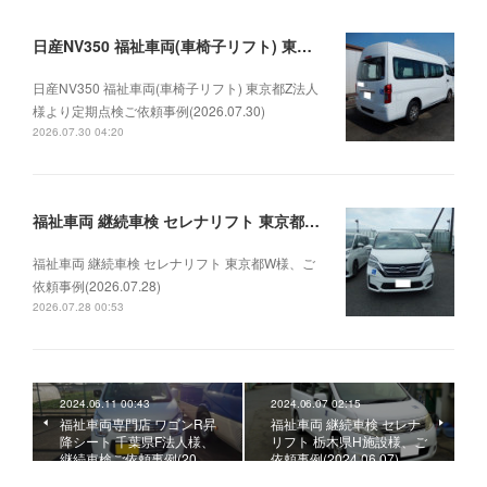
日産NV350 福祉車両(車椅子リフト) 東京都Z法人様より定期点検ご依頼事例(2026.07.30)
日産NV350 福祉車両(車椅子リフト) 東京都Z法人
様より定期点検ご依頼事例(2026.07.30)
2026.07.30 04:20
福祉車両 継続車検 セレナリフト 東京都W様、ご依頼事例(2026.07.28)
福祉車両 継続車検 セレナリフト 東京都W様、ご
依頼事例(2026.07.28)
2026.07.28 00:53
2024.06.11 00:43
2024.06.07 02:15
福祉車両専門店 ワゴンR昇
福祉車両 継続車検 セレナ
降シート 千葉県F法人様、
リフト 栃木県H施設様、ご
継続車検ご依頼事例(20…
依頼事例(2024.06.07)