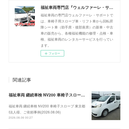
福祉車両専門店『ウェルファーレ・サポート』
福祉車両の専門店ウェルファーレ・サポートで
は、車椅子用スロープ車・リフト車から回転昇
降シート車（助手席・後部座席）の新車・中古
車の販売から、各種福祉機能の修理・点検・車
検、福祉車両のレンタカーサービスを行ってい
ます。
フォロー
関連記事
福祉車両 継続車検 NV200 車椅子スロープ 東京都I法人様、ご依頼事例(2026.08.06)
福祉車両 継続車検 NV200 車椅子スロープ 東京都
I法人様、ご依頼事例(2026.08.06)
2026.08.06 00:27