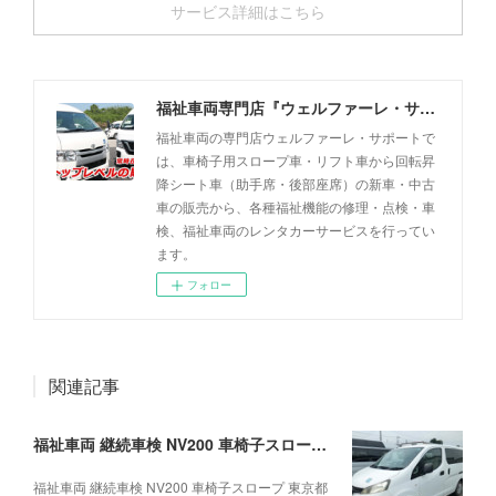
サービス詳細はこちら
福祉車両専門店『ウェルファーレ・サポート』
福祉車両の専門店ウェルファーレ・サポートで
は、車椅子用スロープ車・リフト車から回転昇
降シート車（助手席・後部座席）の新車・中古
車の販売から、各種福祉機能の修理・点検・車
検、福祉車両のレンタカーサービスを行ってい
ます。
フォロー
関連記事
福祉車両 継続車検 NV200 車椅子スロープ 東京都I法人様、ご依頼事例(2026.08.06)
福祉車両 継続車検 NV200 車椅子スロープ 東京都