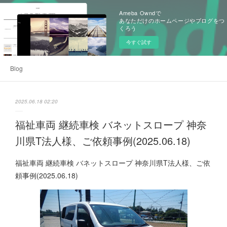
Ameba Owndで
あなただけのホームページやブログをつ
くろう
今すぐ試す
Blog
2025.06.18 02:20
福祉車両 継続車検 バネットスロープ 神奈
川県T法人様、ご依頼事例(2025.06.18)
福祉車両 継続車検 バネットスロープ 神奈川県T法人様、ご依
頼事例(2025.06.18)