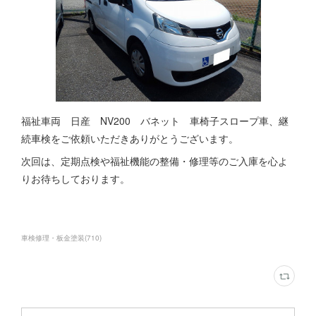
福祉車両 日産 NV200 バネット 車椅子スロープ車、継
続車検をご依頼いただきありがとうございます。
次回は、定期点検や福祉機能の整備・修理等のご入庫を心よ
りお待ちしております。
車検修理・板金塗装
(
710
)